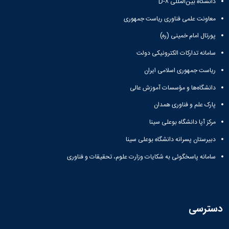
دانشگاه بین‌المللی D-۸
معاونت علمی فناوری ریاست جمهوری
پورتال امام خمینی (ره)
سامانه تدارکات الکترونیکی دولت
ریاست جمهوری اسلامی ایران
دانشگاه‌ها و مؤسسات آموزش عالی
پارک علم و فناوری همدان
مرکز آپا دانشگاه بوعلی سینا
دبیرستان پسرانه دانشگاه بوعلی سینا
سامانه پاسخگوئی به شکایات وزارت علوم، تحقیقات و فناوری
دسترسی