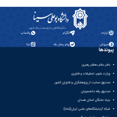
آپارات
تلگرام
واتساپ
سروش
پیام رسان بله
ایتا
پیوندها
دفتر مقام معظم رهبری
وزارت علوم، تحقیقات و فناوری
صندوق حمایت از پژوهشگران و فناوران کشور
صندوق رفاه دانشجویان
بنیاد نخبگان استان همدان
شبکه آزمایشگاه‌های علمی ایران(شاعا)